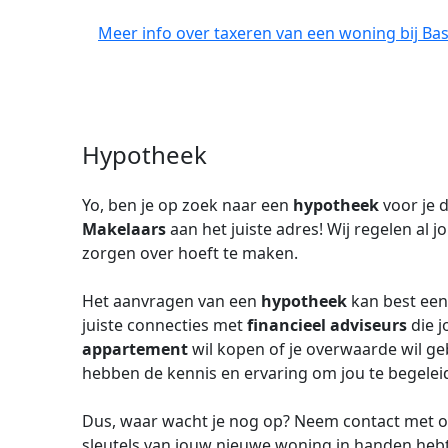
Meer info over taxeren van een woning bij Ba
Hypotheek
Yo, ben je op zoek naar een
hypotheek
voor je 
Makelaars
aan het juiste adres! Wij regelen al 
zorgen over hoeft te maken.
Het aanvragen van een
hypotheek
kan best een
juiste connecties met
financieel adviseurs
die j
appartement
wil kopen of je overwaarde wil g
hebben de kennis en ervaring om jou te begeleid
Dus, waar wacht je nog op? Neem contact met ons
sleutels van jouw nieuwe woning in handen hebt