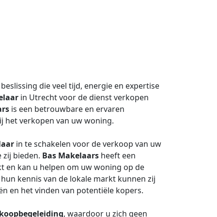
eslissing die veel tijd, energie en expertise
laar
in Utrecht voor de dienst verkopen
ars
is een betrouwbare en ervaren
bij het verkopen van uw woning.
laar
in te schakelen voor de verkoop van uw
 zij bieden.
Bas Makelaars
heeft een
kt en kan u helpen om uw woning op de
r hun kennis van de lokale markt kunnen zij
ën en het vinden van potentiële kopers.
koopbegeleiding
, waardoor u zich geen