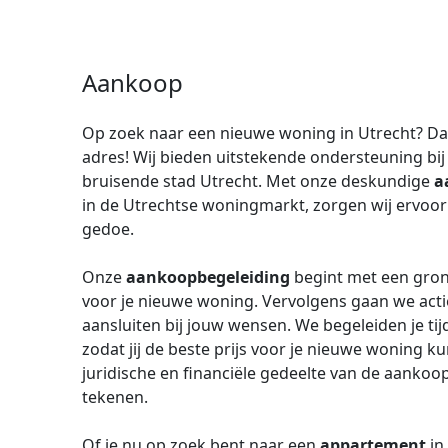
Aankoop
Op zoek naar een nieuwe woning in Utrecht? Dan
adres! Wij bieden uitstekende ondersteuning bi
bruisende stad Utrecht. Met onze deskundige
a
in de Utrechtse woningmarkt, zorgen wij ervoor
gedoe.
Onze
aankoopbegeleiding
begint met een gron
voor je nieuwe woning. Vervolgens gaan we acti
aansluiten bij jouw wensen. We begeleiden je ti
zodat jij de beste prijs voor je nieuwe woning k
juridische en financiële gedeelte van de aankoop
tekenen.
Of je nu op zoek bent naar een
appartement
in