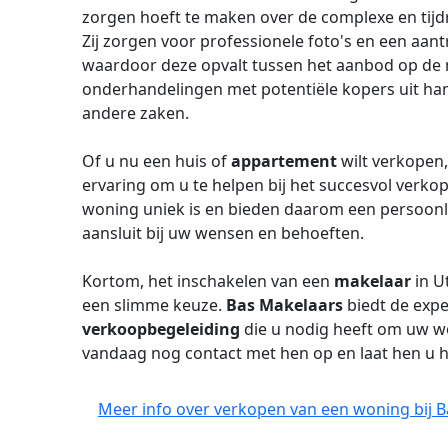
zorgen hoeft te maken over de complexe en tij
Zij zorgen voor professionele foto's en een aan
waardoor deze opvalt tussen het aanbod op de
onderhandelingen met potentiële kopers uit han
andere zaken.
Of u nu een huis of
appartement
wilt verkopen
ervaring om u te helpen bij het succesvol verkop
woning uniek is en bieden daarom een persoonl
aansluit bij uw wensen en behoeften.
Kortom, het inschakelen van een
makelaar
in U
een slimme keuze.
Bas Makelaars
biedt de expe
verkoopbegeleiding
die u nodig heeft om uw w
vandaag nog contact met hen op en laat hen u h
Meer info over verkopen van een woning bij B