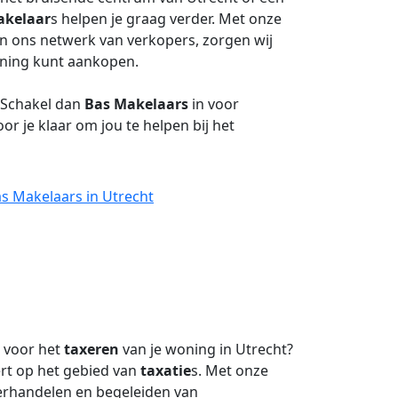
kelaar
s helpen je graag verder. Met onze
n ons netwerk van verkopers, zorgen wij
woning kunt aankopen.
? Schakel dan
Bas Makelaars
in voor
oor je klaar om jou te helpen bij het
s Makelaars in Utrecht
voor het
taxeren
van je woning in Utrecht?
ert op het gebied van
taxatie
s. Met onze
derhandelen en begeleiden van