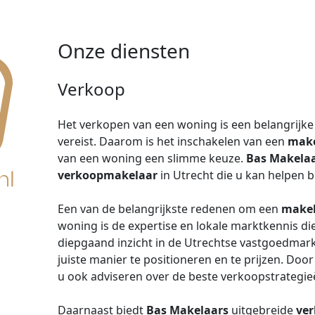
Onze diensten
Verkoop
Het verkopen van een woning is een belangrijke b
vereist. Daarom is het inschakelen van een
make
van een woning een slimme keuze.
Bas Makela
verkoopmakelaar
in Utrecht die u kan helpen 
Een van de belangrijkste redenen om een
make
woning is de expertise en lokale marktkennis die
diepgaand inzicht in de Utrechtse vastgoedmar
juiste manier te positioneren en te prijzen. Doo
u ook adviseren over de beste verkoopstrategie
Daarnaast biedt
Bas Makelaars
uitgebreide
ver