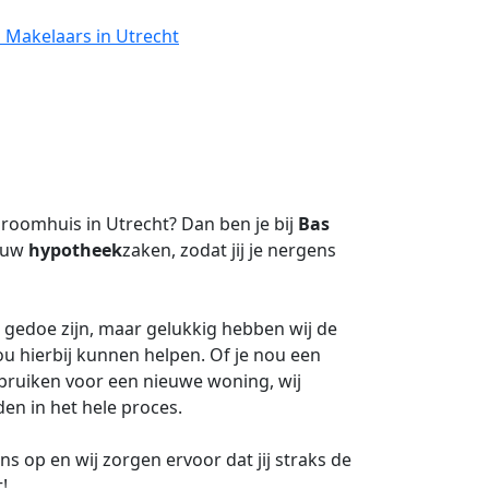
s Makelaars in Utrecht
droomhuis in Utrecht? Dan ben je bij
Bas
jouw
hypotheek
zaken, zodat jij je nergens
 gedoe zijn, maar gelukkig hebben wij de
ou hierbij kunnen helpen. Of je nou een
ebruiken voor een nieuwe woning, wij
en in het hele proces.
 op en wij zorgen ervoor dat jij straks de
!