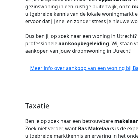
gezinswoning in een rustige buitenwijk, onze
ma
uitgebreide kennis van de lokale woningmarkt e
ervoor dat jij snel en zonder stress je nieuwe 
Dus ben jij op zoek naar een woning in Utrecht
professionele
aankoopbegeleiding
. Wij staan v
aankopen van jouw droomwoning in Utrecht!
Meer info over aankoop van een woning bij Ba
Taxatie
Ben je op zoek naar een betrouwbare
makelaar
Zoek niet verder, want
Bas Makelaars
is dé exp
uitgebreide marktkennis en ervaring in het on