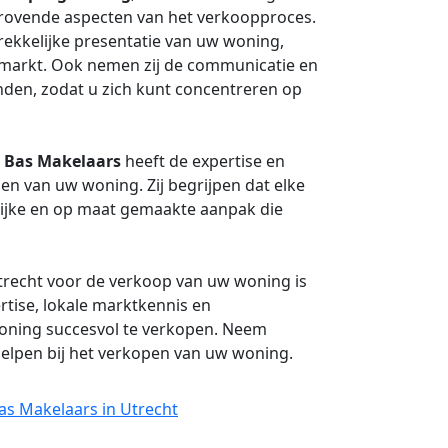
drovende aspecten van het verkoopproces.
trekkelijke presentatie van uw woning,
 markt. Ook nemen zij de communicatie en
den, zodat u zich kunt concentreren op
,
Bas Makelaars
heeft de expertise en
en van uw woning. Zij begrijpen dat elke
ijke en op maat gemaakte aanpak die
trecht voor de verkoop van uw woning is
rtise, lokale marktkennis en
oning succesvol te verkopen. Neem
elpen bij het verkopen van uw woning.
as Makelaars in Utrecht