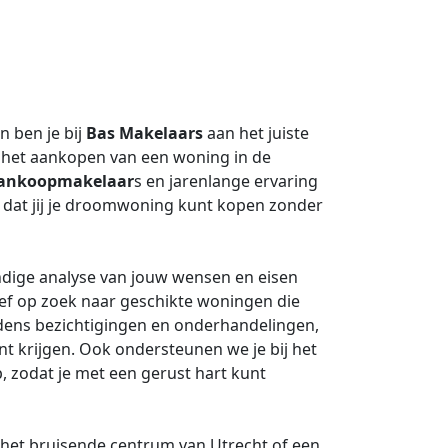
 ben je bij
Bas Makelaars
aan het juiste
j het aankopen van een woning in de
ankoopmakelaar
s en jarenlange ervaring
 dat jij je droomwoning kunt kopen zonder
dige analyse van jouw wensen en eisen
ef op zoek naar geschikte woningen die
jdens bezichtigingen en onderhandelingen,
unt krijgen. Ook ondersteunen we je bij het
, zodat je met een gerust hart kunt
 het bruisende centrum van Utrecht of een