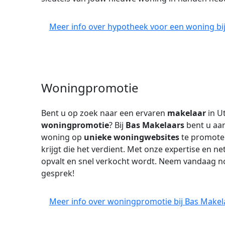
Meer info over hypotheek voor een woning bij
Woningpromotie
Bent u op zoek naar een ervaren
makelaar
in Ut
woningpromotie
? Bij
Bas Makelaars
bent u aan
woning op
unieke woningwebsites
te promote
krijgt die het verdient. Met onze expertise en 
opvalt en snel verkocht wordt. Neem vandaag no
gesprek!
Meer info over woningpromotie bij Bas Makela