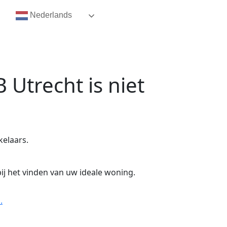
Nederlands
B Utrecht
is niet
kelaars.
ij het vinden van uw ideale woning.
.