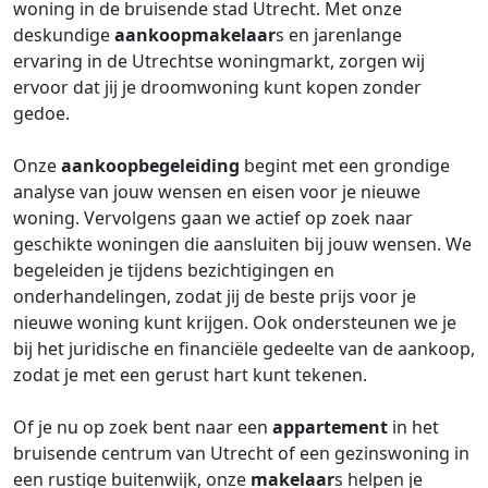
woning in de bruisende stad Utrecht. Met onze
deskundige
aankoopmakelaar
s en jarenlange
ervaring in de Utrechtse woningmarkt, zorgen wij
ervoor dat jij je droomwoning kunt kopen zonder
gedoe.
Onze
aankoopbegeleiding
begint met een grondige
analyse van jouw wensen en eisen voor je nieuwe
woning. Vervolgens gaan we actief op zoek naar
geschikte woningen die aansluiten bij jouw wensen. We
begeleiden je tijdens bezichtigingen en
onderhandelingen, zodat jij de beste prijs voor je
nieuwe woning kunt krijgen. Ook ondersteunen we je
bij het juridische en financiële gedeelte van de aankoop,
zodat je met een gerust hart kunt tekenen.
Of je nu op zoek bent naar een
appartement
in het
bruisende centrum van Utrecht of een gezinswoning in
een rustige buitenwijk, onze
makelaar
s helpen je