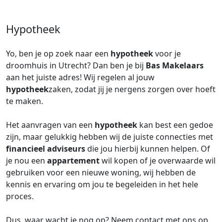
Hypotheek
Yo, ben je op zoek naar een
hypotheek
voor je
droomhuis in Utrecht? Dan ben je bij
Bas Makelaars
aan het juiste adres! Wij regelen al jouw
hypotheek
zaken, zodat jij je nergens zorgen over hoeft
te maken.
Het aanvragen van een
hypotheek
kan best een gedoe
zijn, maar gelukkig hebben wij de juiste connecties met
financieel adviseurs
die jou hierbij kunnen helpen. Of
je nou een
appartement
wil kopen of je overwaarde wil
gebruiken voor een nieuwe woning, wij hebben de
kennis en ervaring om jou te begeleiden in het hele
proces.
Dus, waar wacht je nog op? Neem contact met ons op