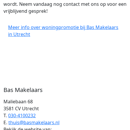
wordt. Neem vandaag nog contact met ons op voor een
vrijblijvend gesprek!
Meer info over woningpromotie bij Bas Makelaars
in Utrecht
Bas Makelaars
Maliebaan 68
3581 CV Utrecht
T.
030-4100232
E.
thuis@basmakelaars.nl
Bekijk de website van: