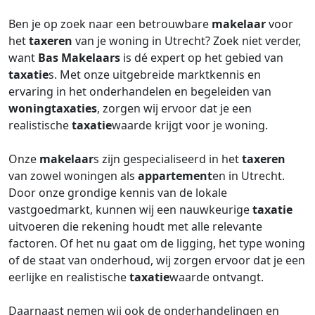
Ben je op zoek naar een betrouwbare
makelaar
voor
het
taxeren
van je woning in Utrecht? Zoek niet verder,
want
Bas Makelaars
is dé expert op het gebied van
taxatie
s. Met onze uitgebreide marktkennis en
ervaring in het onderhandelen en begeleiden van
woningtaxaties
, zorgen wij ervoor dat je een
realistische
taxatie
waarde krijgt voor je woning.
Onze
makelaar
s zijn gespecialiseerd in het
taxeren
van zowel woningen als
appartement
en in Utrecht.
Door onze grondige kennis van de lokale
vastgoedmarkt, kunnen wij een nauwkeurige
taxatie
uitvoeren die rekening houdt met alle relevante
factoren. Of het nu gaat om de ligging, het type woning
of de staat van onderhoud, wij zorgen ervoor dat je een
eerlijke en realistische
taxatie
waarde ontvangt.
Daarnaast nemen wij ook de onderhandelingen en